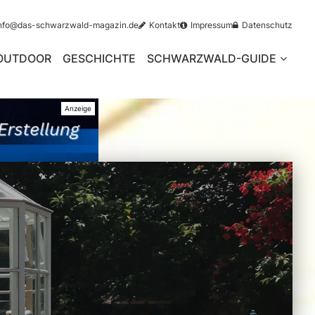
nfo@das-schwarzwald-magazin.de
Kontakt
Impressum
Datenschutz
OUTDOOR
GESCHICHTE
SCHWARZWALD-GUIDE