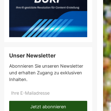
Unser Newsletter
Abonnieren Sie unseren Newsletter
und erhalten Zugang zu exklusiven
Inhalten.
Do
*Ihre
not
E-
fill
Mailadresse:
Jetzt abonnieren
this