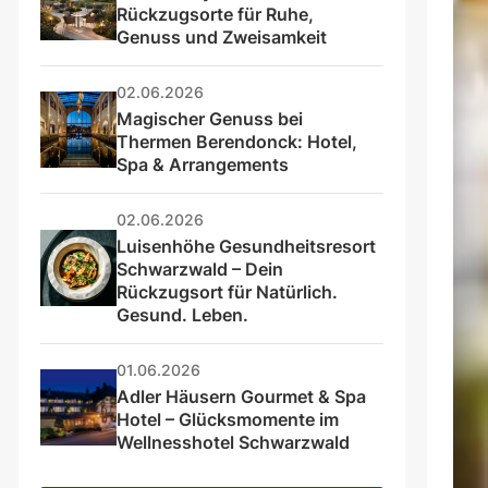
Rückzugsorte für Ruhe, 
Genuss und Zweisamkeit
02.06.2026
Magischer Genuss bei 
Thermen Berendonck: Hotel, 
Spa & Arrangements
02.06.2026
Luisenhöhe Gesundheitsresort 
Schwarzwald – Dein 
Rückzugsort für Natürlich. 
Gesund. Leben.
01.06.2026
Adler Häusern Gourmet & Spa 
Hotel – Glücksmomente im 
Wellnesshotel Schwarzwald