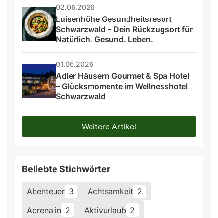
02.06.2026
Luisenhöhe Gesundheitsresort 
Schwarzwald – Dein Rückzugsort für 
Natürlich. Gesund. Leben.
01.06.2026
Adler Häusern Gourmet & Spa Hotel 
– Glücksmomente im Wellnesshotel 
Schwarzwald
Weitere Artikel
Beliebte Stichwörter
Abenteuer
3
Achtsamkeit
2
Adrenalin
2
Aktivurlaub
2