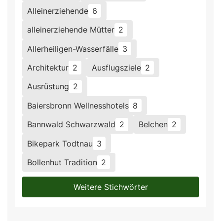
Alleinerziehende
6
alleinerziehende Mütter
2
Allerheiligen-Wasserfälle
3
Architektur
2
Ausflugsziele
2
Ausrüstung
2
Baiersbronn Wellnesshotels
8
Bannwald Schwarzwald
2
Belchen
2
Bikepark Todtnau
3
Bollenhut Tradition
2
Weitere Stichwörter