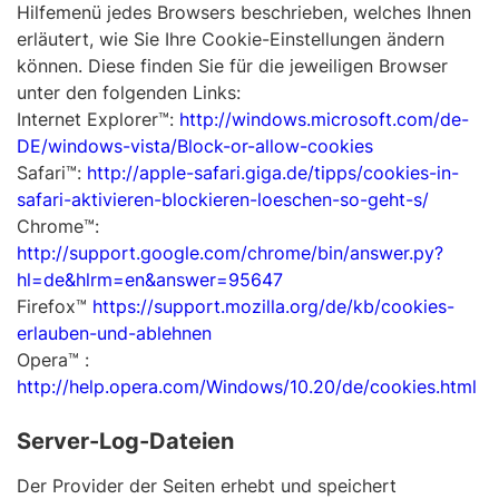
Hilfemenü jedes Browsers beschrieben, welches Ihnen
erläutert, wie Sie Ihre Cookie-Einstellungen ändern
können. Diese finden Sie für die jeweiligen Browser
unter den folgenden Links:
Internet Explorer™:
http://windows.microsoft.com/de-
DE/windows-vista/Block-or-allow-cookies
Safari™:
http://apple-safari.giga.de/tipps/cookies-in-
safari-aktivieren-blockieren-loeschen-so-geht-s/
Chrome™:
http://support.google.com/chrome/bin/answer.py?
hl=de&hlrm=en&answer=95647
Firefox™
https://support.mozilla.org/de/kb/cookies-
erlauben-und-ablehnen
Opera™ :
http://help.opera.com/Windows/10.20/de/cookies.html
Server-Log-Dateien
Der Provider der Seiten erhebt und speichert