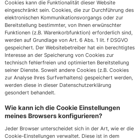
Cookies kann die Funktionalität dieser Website
eingeschränkt sein. Cookies, die zur Durchführung des
elektronischen Kommunikationsvorgangs oder zur
Bereitstellung bestimmter, von Ihnen erwünschter
Funktionen (z.B. Warenkorbfunktion) erforderlich sind,
werden auf Grundlage von Art. 6 Abs. 1 lit. f DSGVO
gespeichert. Der Websitebetreiber hat ein berechtigtes
Interesse an der Speicherung von Cookies zur
technisch fehlerfreien und optimierten Bereitstellung
seiner Dienste. Soweit andere Cookies (z.B. Cookies
zur Analyse Ihres Surfverhaltens) gespeichert werden,
werden diese in dieser Datenschutzerklärung
gesondert behandelt.
Wie kann ich die Cookie Einstellungen
meines Browsers konfigurieren?
Jeder Browser unterscheidet sich in der Art, wie er die
Cookie-Einstellungen verwaltet. Diese ist in dem