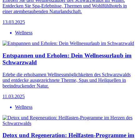
Erleben Sie den Wellnesszauber des Schwarzwalds im Winter.
Entdecken Sie Spa-Erlebnisse, Thermen und Wohlfühlhotels in
einer atemberaubenden Naturlandschaft.
13.03.2025
Wellness
Entspannen und Erholen: Dein Wellnessurlaub im
Schwarzwald
Erlebe die erholsamen Wellnessmöglichkeiten des Schwarzwalds
und entdecke ausgezeichnete Therme, Spas und Heilquellen in
beeindruckender Natur.
11.03.2025
Wellness
Detox und Regeneration: Heilfasten-Programme im