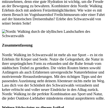
mitzunehmen, denn eine gute Hydration ist wichtig, um die Freude
an der Bewegung zu bewahren. Kombiniere dein Nordic Walking
Erlebnis doch mit anderen Freizeitmöglichkeiten: Wie wäre es mit
einem Besuch im Vogtsbauernhof Freilichtmuseum oder einer Fahrt
auf der historischen Dreiseenbahn? Erlebe den Schwarzwald von
seiner besten Seite!
Zusammenfassung
Nordic Walking im Schwarzwald ist mehr als nur Sport – es ist ein
Erlebnis für Körper und Seele. Nutze die Gelegenheit, die Natur in
ihrer ursprünglichen Form zu erkunden und die Ruhe fernab vom
städtischen Trubel zu genießen. Die vielen Routen bieten sowohl
Anfängern als auch Erfahrenen unvergessliche Naturerlebnisse und
motivierende Herausforderungen. Mit den richtigen Tipps und der
passenden Ausrüstung steht deinem Abenteuer nichts mehr im Weg.
Lass dich von der Schönheit des Schwarzwalds verzaubern und
kehre erfrischt und voller neuer Eindrücke in den Alltag zurück.
Nordic Walking ist die perfekte Kombination aus Sport und Natur,
die jeder Outdoor-Liebhaber mindestens einmal ausprobieren sollte.
Weitere Stichwörter zu diesem Artikel