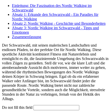
Einleitung: Die Faszination des Nordic Walking im
Schwarzwald
Absatz 1: Erkunde den Schwarzwald - Ein Paradies für
Nordic Walking
Absatz 2: Nordic Walking - Geschichte und Besonderheiten
Absatz 3: Nordic Walking im Schwarzwald - Tipps und
Emotionen
Zusammenfassung
Der Schwarzwald, mit seinen malerischen Landschaften und
endlosen Pfaden, ist der perfekte Ort für Nordic Walking. Diese
sportliche Aktivität kombiniert Fitness mit Naturerlebnis und
ermöglicht es dir, die faszinierende Umgebung des Schwarzwalds in
vollen Zügen zu genießen. Stell dir vor, wie die klare Luft und die
atemberaubende Aussicht dich motivieren, immer weiter zu gehen,
während die rhythmischen Bewegungen des Nordic Walkings
deinen Körper in Schwung bringen. Egal ob du ein erfahrener
Walker oder Anfänger bist, im Schwarzwald findet jeder die
passende Route. Nordic Walking bietet nicht nur zahlreiche
gesundheitliche Vorteile, sondern auch die Möglichkeit, stressfreie
Stunden in der Natur zu verbringen, fernab von der Hektik des
Alltags.
Do not fill this field