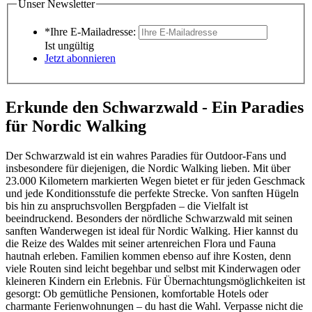
Unser Newsletter
*Ihre E-Mailadresse:
Ist ungültig
Jetzt abonnieren
Erkunde den Schwarzwald - Ein Paradies
für Nordic Walking
Der Schwarzwald ist ein wahres Paradies für Outdoor-Fans und
insbesondere für diejenigen, die Nordic Walking lieben. Mit über
23.000 Kilometern markierten Wegen bietet er für jeden Geschmack
und jede Konditionsstufe die perfekte Strecke. Von sanften Hügeln
bis hin zu anspruchsvollen Bergpfaden – die Vielfalt ist
beeindruckend. Besonders der nördliche Schwarzwald mit seinen
sanften Wanderwegen ist ideal für Nordic Walking. Hier kannst du
die Reize des Waldes mit seiner artenreichen Flora und Fauna
hautnah erleben. Familien kommen ebenso auf ihre Kosten, denn
viele Routen sind leicht begehbar und selbst mit Kinderwagen oder
kleineren Kindern ein Erlebnis. Für Übernachtungsmöglichkeiten ist
gesorgt: Ob gemütliche Pensionen, komfortable Hotels oder
charmante Ferienwohnungen – du hast die Wahl. Verpasse nicht die