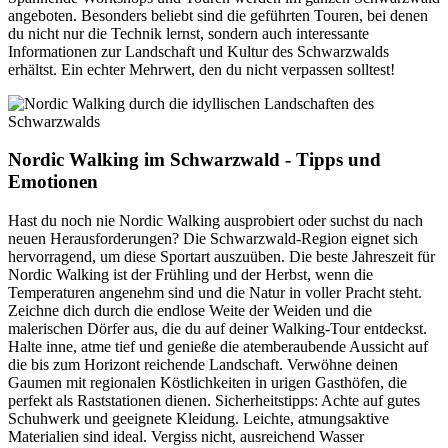
angeboten. Besonders beliebt sind die geführten Touren, bei denen
du nicht nur die Technik lernst, sondern auch interessante
Informationen zur Landschaft und Kultur des Schwarzwalds
erhältst. Ein echter Mehrwert, den du nicht verpassen solltest!
Nordic Walking im Schwarzwald - Tipps und
Emotionen
Hast du noch nie Nordic Walking ausprobiert oder suchst du nach
neuen Herausforderungen? Die Schwarzwald-Region eignet sich
hervorragend, um diese Sportart auszuüben. Die beste Jahreszeit für
Nordic Walking ist der Frühling und der Herbst, wenn die
Temperaturen angenehm sind und die Natur in voller Pracht steht.
Zeichne dich durch die endlose Weite der Weiden und die
malerischen Dörfer aus, die du auf deiner Walking-Tour entdeckst.
Halte inne, atme tief und genieße die atemberaubende Aussicht auf
die bis zum Horizont reichende Landschaft. Verwöhne deinen
Gaumen mit regionalen Köstlichkeiten in urigen Gasthöfen, die
perfekt als Raststationen dienen. Sicherheitstipps: Achte auf gutes
Schuhwerk und geeignete Kleidung. Leichte, atmungsaktive
Materialien sind ideal. Vergiss nicht, ausreichend Wasser