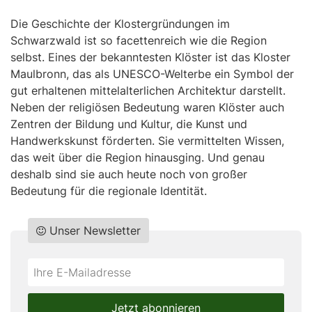
Die Geschichte der Klostergründungen im
Schwarzwald ist so facettenreich wie die Region
selbst. Eines der bekanntesten Klöster ist das Kloster
Maulbronn, das als UNESCO-Welterbe ein Symbol der
gut erhaltenen mittelalterlichen Architektur darstellt.
Neben der religiösen Bedeutung waren Klöster auch
Zentren der Bildung und Kultur, die Kunst und
Handwerkskunst förderten. Sie vermittelten Wissen,
das weit über die Region hinausging. Und genau
deshalb sind sie auch heute noch von großer
Bedeutung für die regionale Identität.
Unser Newsletter
Do
*Ihre
not
E-
fill
Mailadresse:
Jetzt abonnieren