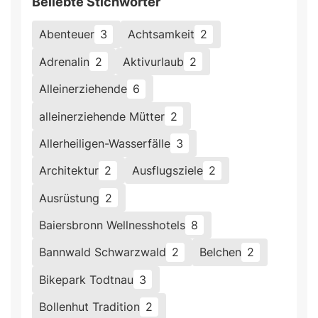
Beliebte Stichwörter
Abenteuer
3
Achtsamkeit
2
Adrenalin
2
Aktivurlaub
2
Alleinerziehende
6
alleinerziehende Mütter
2
Allerheiligen-Wasserfälle
3
Architektur
2
Ausflugsziele
2
Ausrüstung
2
Baiersbronn Wellnesshotels
8
Bannwald Schwarzwald
2
Belchen
2
Bikepark Todtnau
3
Bollenhut Tradition
2