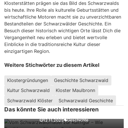
Klosterstätten prägen sie das Bild des Schwarzwalds
bis heute. Ihre Rolle als kulturelle Geburtsstätten und
wirtschaftliche Motoren macht sie zu unverzichtbaren
Bestandteilen der Schwarzwälder Geschichte. Ein
Besuch dieser historisch wichtigen Orte lässt Dich die
Vergangenheit neu erleben und bietet wertvolle
Einblicke in die traditionsreiche Kultur dieser
einzigartigen Region.
Weitere Stichwörter zu diesem Artikel
Klostergründungen
Geschichte Schwarzwald
Kultur Schwarzwald
Kloster Maulbronn
Vom Schwarzwaldmädel zur Kultfigur –
Schwarzwald Klöster
Schwarzwald Geschichte
Wie Traditionen unser Bild der Region
prägen
Das könnte Sie auch interessieren
Traditionsreiche Handwerkskunst im
Schwarzwald – Das große Schwarzwald
Geschichte
12.11.2025
Wald Magazin