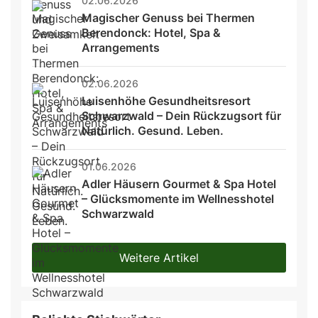
02.06.2026
Magischer Genuss bei Thermen 
Berendonck: Hotel, Spa & 
Arrangements
02.06.2026
Luisenhöhe Gesundheitsresort 
Schwarzwald – Dein Rückzugsort für 
Natürlich. Gesund. Leben.
01.06.2026
Adler Häusern Gourmet & Spa Hotel 
– Glücksmomente im Wellnesshotel 
Schwarzwald
Weitere Artikel